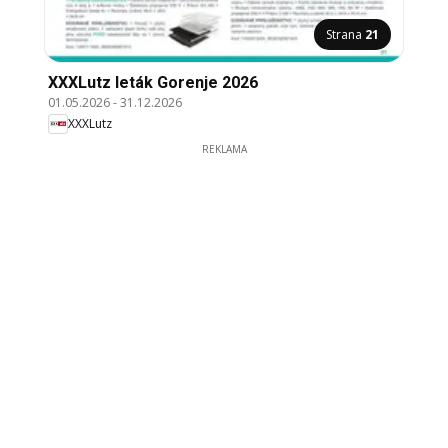
Strana
21
XXXLutz leták Gorenje 2026
01.05.2026
-
31.12.2026
XXXLutz
REKLAMA