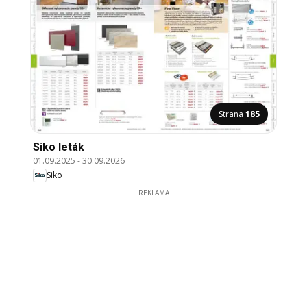
Strana
185
Siko leták
01.09.2025
-
30.09.2026
Siko
REKLAMA