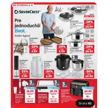
Strana
62