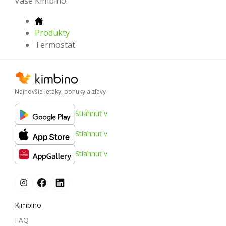
Vaše Kimbino.
Produkty
Termostat
Najnovšie letáky, ponuky a zľavy
Stiahnuť v
Stiahnuť v
Stiahnuť v
Kimbino
FAQ