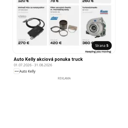
Strana
5
Auto Kelly akciová ponuka truck
01.07.2026
-
31.08.2026
Auto Kelly
REKLAMA