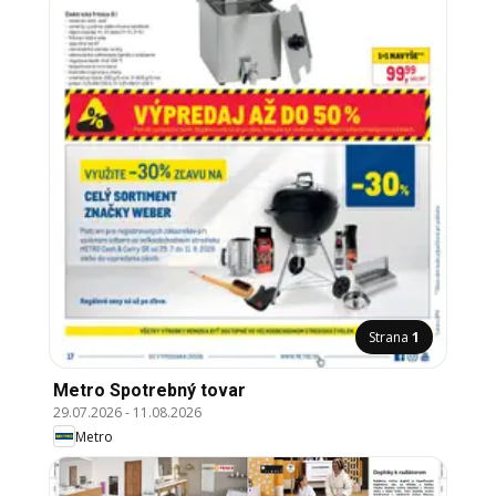
Strana
1
Metro Spotrebný tovar
29.07.2026
-
11.08.2026
Metro