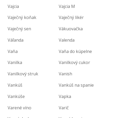
Vajcia
Vajcia M
Vaječný koňak
Vaječný likér
Vaječný sen
Vákuovačka
Váľanda
Valenda
Vaňa
Vaňa do kúpelne
Vanilka
Vanilkový cukor
Vanilkový struk
Vanish
Vankúš
Vankúš na spanie
Vankúše
Vapka
Varené víno
Varič