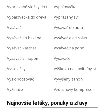
Vyhrievané vložky do topánok
Vypaľovačka
Vypaľovačka do dreva
Vyprážaný syr
Vysávač
Vysávač do auta
Vysávač do bazéna
Vysávač electrolux
Vysávač karcher
Vysávač na popol
Vysávač s mopom
Vysávače
Vysielačky
Výškovo nastaviteľný stôl
Vyslobodzovač
Vyvýšený záhon
Vyžínače
Vzduchový kompresor
Najnovšie letáky, ponuky a zľavy