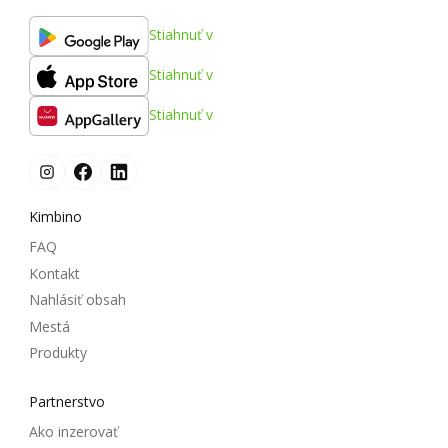
Stiahnuť v
Stiahnuť v
Stiahnuť v
Kimbino
FAQ
Kontakt
Nahlásiť obsah
Mestá
Produkty
Partnerstvo
Ako inzerovať