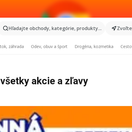
Hľadajte obchody, kategórie, produkty...
Zvoľt
tok, záhrada
Odev, obuv a šport
Drogéria, kozmetika
Cesto
 všetky akcie a zľavy