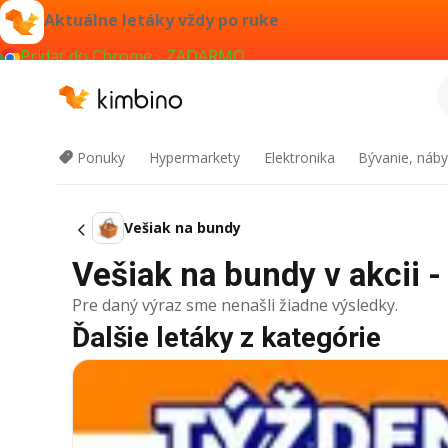
Aktuálne letáky vždy po ruke
Pridať do Chrome - ZADARMO
Ponuky
Hypermarkety
Elektronika
Bývanie, náby
Vešiak na bundy
Vešiak na bundy v akcii -
Pre daný výraz sme nenašli žiadne výsledky.
Ďalšie letáky z kategórie