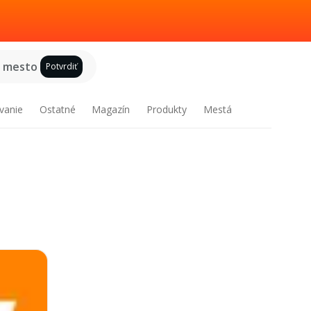
e mesto
Potvrdiť
vanie
Ostatné
Magazín
Produkty
Mestá