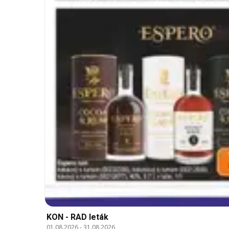
KON - RAD leták
01.08.2026
-
31.08.2026