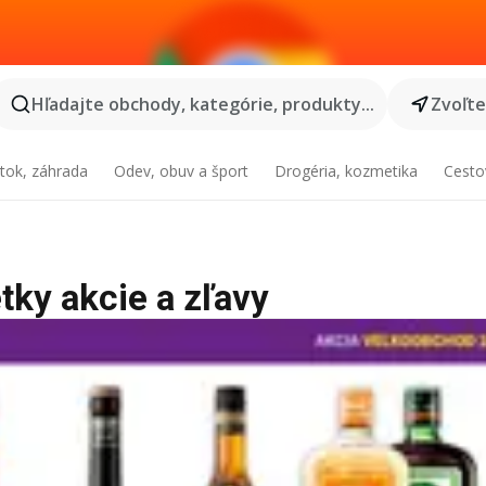
Hľadajte obchody, kategórie, produkty...
Zvoľt
tok, záhrada
Odev, obuv a šport
Drogéria, kozmetika
Cesto
etky akcie a zľavy