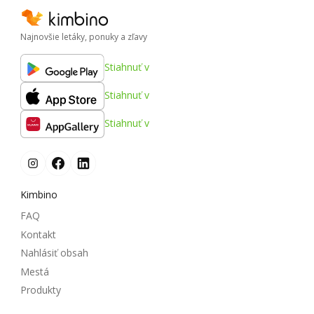
Najnovšie letáky, ponuky a zľavy
Stiahnuť v
Stiahnuť v
Stiahnuť v
Kimbino
FAQ
Kontakt
Nahlásiť obsah
Mestá
Produkty