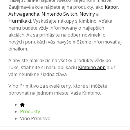
Zaujímavé akcie nájdete aj na produkty, ako
Kapor
,
Ashwagandha
,
Nintendo Switch
,
Noviny
a
Hurmikaki
. Vyskúšajte nákupy s Kimbino. Vďaka
nemu budete vždy informovaný o najlepších
akciách. Ak sa prihlásite na odber noviniek, o
nových ponukách vás navyše môžeme informovať aj
emailom.
A aby ste mali akcie na všetky produkty vždy po
ruke, stiahnite si našu aplikáciu
Kimbino app
a už
vám neunikne žiadna zľava.
Víno Primitivo za skvelé ceny, ktoré si môžete
porovnať na jednom mieste. Vaše Kimbino.
Produkty
Víno Primitivo