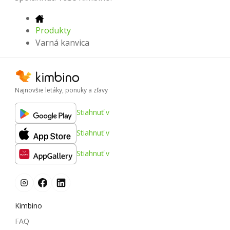
Produkty
Varná kanvica
Najnovšie letáky, ponuky a zľavy
Stiahnuť v
Stiahnuť v
Stiahnuť v
Kimbino
FAQ