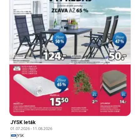
JYSK leták
01.07.2026
-
11.08.2026
JYSK