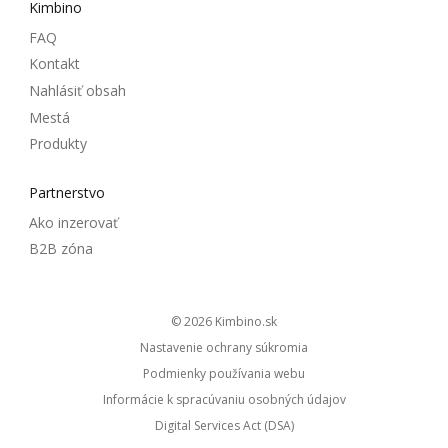
Kimbino
FAQ
Kontakt
Nahlásiť obsah
Mestá
Produkty
Partnerstvo
Ako inzerovať
B2B zóna
© 2026
kimbino.sk
Nastavenie ochrany súkromia
Podmienky používania webu
Informácie k spracúvaniu osobných údajov
Digital Services Act (DSA)