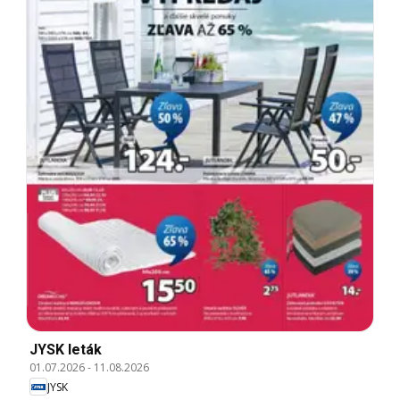
JYSK leták
01.07.2026
-
11.08.2026
JYSK