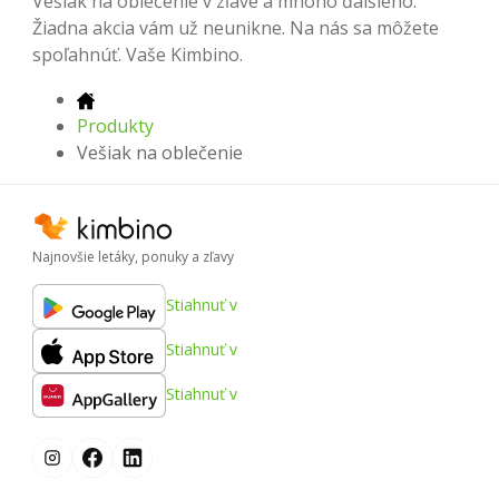
Vešiak na oblečenie v zľave a mnoho ďalšieho.
Žiadna akcia vám už neunikne. Na nás sa môžete
spoľahnúť. Vaše Kimbino.
Produkty
Vešiak na oblečenie
Najnovšie letáky, ponuky a zľavy
Stiahnuť v
Stiahnuť v
Stiahnuť v