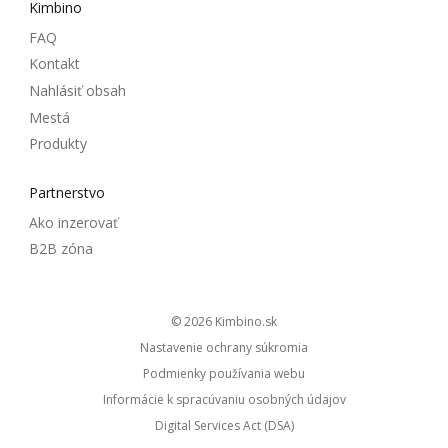
Kimbino
FAQ
Kontakt
Nahlásiť obsah
Mestá
Produkty
Partnerstvo
Ako inzerovať
B2B zóna
© 2026
kimbino.sk
Nastavenie ochrany súkromia
Podmienky používania webu
Informácie k spracúvaniu osobných údajov
Digital Services Act (DSA)