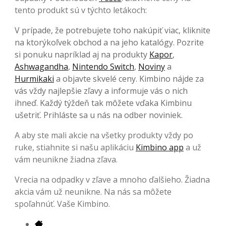
tento produkt sú v týchto letákoch:
V prípade, že potrebujete toho nakúpiť viac, kliknite
na ktorýkoľvek obchod a na jeho katalógy. Pozrite
si ponuku napríklad aj na produkty
Kapor
,
Ashwagandha
,
Nintendo Switch
,
Noviny
a
Hurmikaki
a objavte skvelé ceny. Kimbino nájde za
vás vždy najlepšie zľavy a informuje vás o nich
ihneď. Každý týždeň tak môžete vďaka Kimbinu
ušetriť. Prihláste sa u nás na odber noviniek.
A aby ste mali akcie na všetky produkty vždy po
ruke, stiahnite si našu aplikáciu
Kimbino app
a už
vám neunikne žiadna zľava.
Vrecia na odpadky v zľave a mnoho ďalšieho. Žiadna
akcia vám už neunikne. Na nás sa môžete
spoľahnúť. Vaše Kimbino.