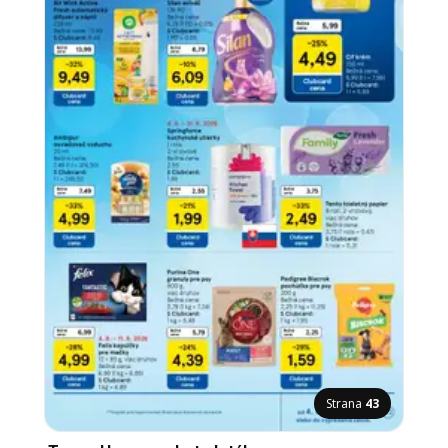
Strana
43