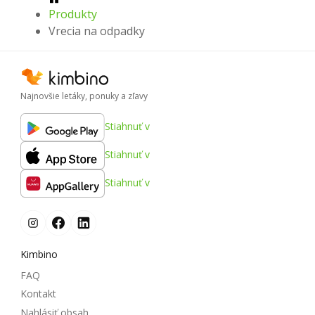
Produkty
Vrecia na odpadky
Najnovšie letáky, ponuky a zľavy
Stiahnuť v
Stiahnuť v
Stiahnuť v
Kimbino
FAQ
Kontakt
Nahlásiť obsah