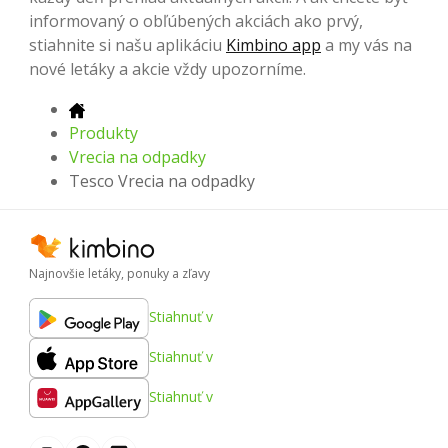
informovaný o obľúbených akciách ako prvý,
stiahnite si našu aplikáciu
Kimbino app
a my vás na
nové letáky a akcie vždy upozorníme.
Produkty
Vrecia na odpadky
Tesco Vrecia na odpadky
Najnovšie letáky, ponuky a zľavy
Stiahnuť v
Stiahnuť v
Stiahnuť v