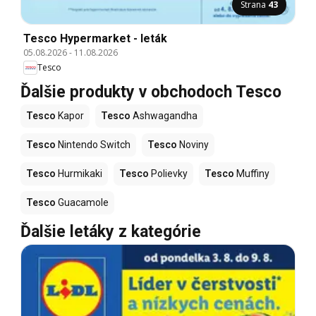
Strana
43
Tesco Hypermarket - leták
05.08.2026
-
11.08.2026
Tesco
Ďalšie produkty v obchodoch Tesco
Tesco
Kapor
Tesco
Ashwagandha
Tesco
Nintendo Switch
Tesco
Noviny
Tesco
Hurmikaki
Tesco
Polievky
Tesco
Muffiny
Tesco
Guacamole
Ďalšie letáky z kategórie