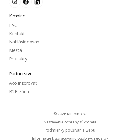
Kimbino
FAQ
Kontakt
Nahlásiť obsah
Mestá
Produkty
Partnerstvo
Ako inzerovať
B2B zóna
© 2026
kimbino.sk
Nastavenie ochrany súkromia
Podmienky používania webu
Informácie k spracúvaniu osobných údajov