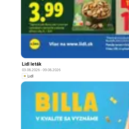
Lidl leták
03.08.2026
-
09.08.2026
Lidl