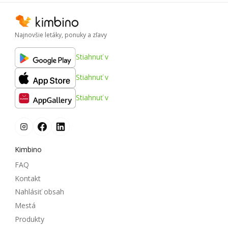
Najnovšie letáky, ponuky a zľavy
Stiahnuť v
Stiahnuť v
Stiahnuť v
Kimbino
FAQ
Kontakt
Nahlásiť obsah
Mestá
Produkty