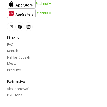
Stiahnuť v
Stiahnuť v
Kimbino
FAQ
Kontakt
Nahlásiť obsah
Mestá
Produkty
Partnerstvo
Ako inzerovať
B2B zóna