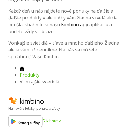
Každý deň u nás nájdete nové ponuky na ďalšie a
ďalšie produkty v akcii. Aby vám žiadna skvelá akcia
neušla, stiahnite si našu
Kimbino app
aplikáciu a
budete vždy v obraze.
Vonkajšie svietidlá v zľave a mnoho ďalšieho. Žiadna
akcia vám už neunikne. Na nás sa môžete
spoľahnúť. Vaše Kimbino.
Produkty
Vonkajšie svietidlá
Najnovšie letáky, ponuky a zľavy
Stiahnuť v