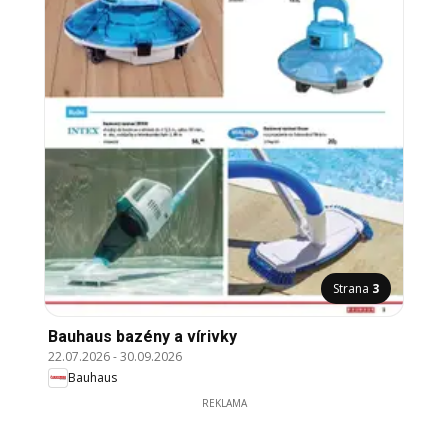
Strana
3
Bauhaus bazény a vírivky
22.07.2026
-
30.09.2026
Bauhaus
REKLAMA