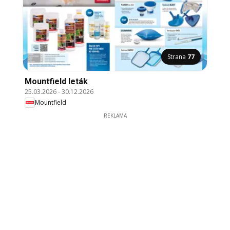
Strana
77
Mountfield leták
25.03.2026
-
30.12.2026
Mountfield
REKLAMA