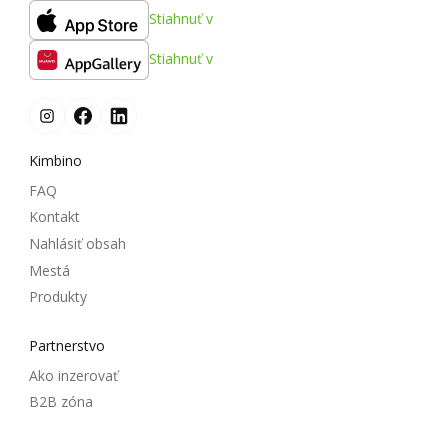
Stiahnuť v
Stiahnuť v
Kimbino
FAQ
Kontakt
Nahlásiť obsah
Mestá
Produkty
Partnerstvo
Ako inzerovať
B2B zóna