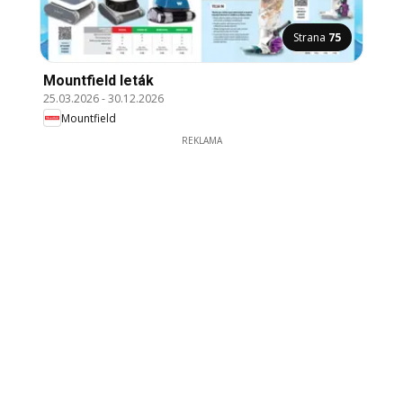
Strana
75
Mountfield leták
25.03.2026
-
30.12.2026
Mountfield
REKLAMA