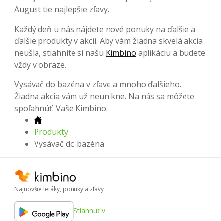
August tie najlepšie zľavy.
Každý deň u nás nájdete nové ponuky na ďalšie a
ďalšie produkty v akcii. Aby vám žiadna skvelá akcia
neušla, stiahnite si našu
Kimbino
aplikáciu a budete
vždy v obraze.
Vysávač do bazéna v zľave a mnoho ďalšieho.
Žiadna akcia vám už neunikne. Na nás sa môžete
spoľahnúť. Vaše Kimbino.
Produkty
Vysávač do bazéna
Najnovšie letáky, ponuky a zľavy
Stiahnuť v