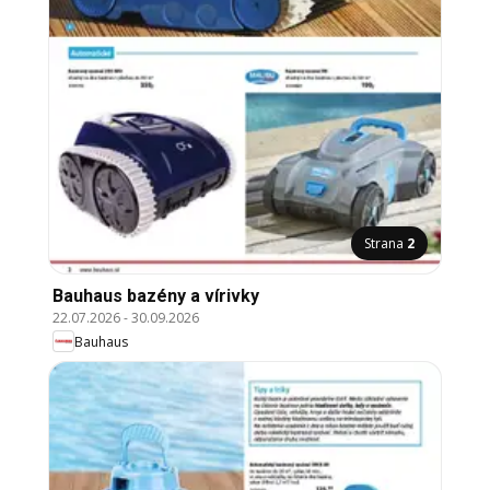
Strana
2
Bauhaus bazény a vírivky
22.07.2026
-
30.09.2026
Bauhaus