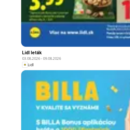
Lidl leták
03.08.2026
-
09.08.2026
Lidl