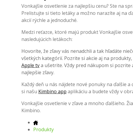
Vonkajšie osvetlenie za najlepšiu cenu? Ste na sp
Prelistujte si tieto letáky a možno narazíte aj na
akcií rýchle a jednoduché.
Medzi reťazce, ktoré majú produkt Vonkajšie osvet
nasledujúcich letákoch:
Hovoríte, že zľavy vás nenadchli a tak hľadáte nieč
všetkých kategórií. Pozrite si akcie aj na produkty
Apple tv
a ušetrite. Vždy pred nákupom si pozrite a
najlepšie zľavy.
Každý deň u nás nájdete nové ponuky na ďalšie a ďa
si našu
Kimbino app
aplikáciu a budete vždy v obr
Vonkajšie osvetlenie v zľave a mnoho ďalšieho. Ž
Kimbino.
Produkty