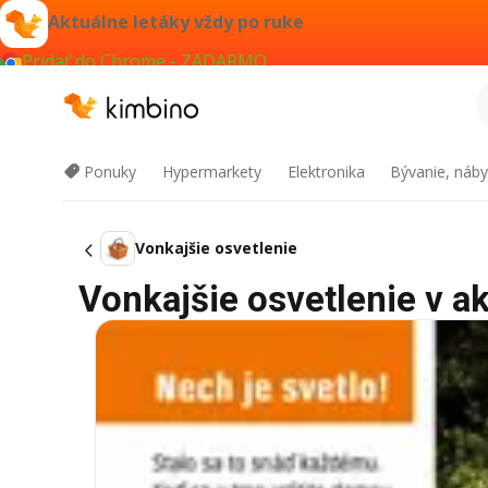
Aktuálne letáky vždy po ruke
Pridať do Chrome - ZADARMO
Ponuky
Hypermarkety
Elektronika
Bývanie, náby
Vonkajšie osvetlenie
Vonkajšie osvetlenie v ak