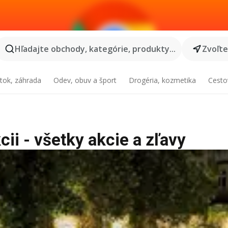
Hľadajte obchody, kategórie, produkty...
Zvoľt
tok, záhrada
Odev, obuv a šport
Drogéria, kozmetika
Cesto
cii - všetky akcie a zľavy