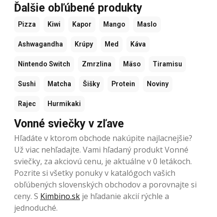
Ďalšie obľúbené produkty
Pizza
Kiwi
Kapor
Mango
Maslo
Ashwagandha
Krúpy
Med
Káva
Nintendo Switch
Zmrzlina
Mäso
Tiramisu
Sushi
Matcha
Šišky
Protein
Noviny
Rajec
Hurmikaki
Vonné sviečky v zľave
Hľadáte v ktorom obchode nakúpite najlacnejšie?
Už viac nehľadajte. Vami hľadaný produkt Vonné
sviečky, za akciovú cenu, je aktuálne v 0 letákoch.
Pozrite si všetky ponuky v katalógoch vašich
obľúbených slovenských obchodov a porovnajte si
ceny. S
Kimbino.sk
je hľadanie akcií rýchle a
jednoduché.