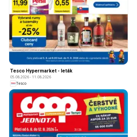
Tesco Hypermarket - leták
05.08.2026
-
11.08.2026
Tesco