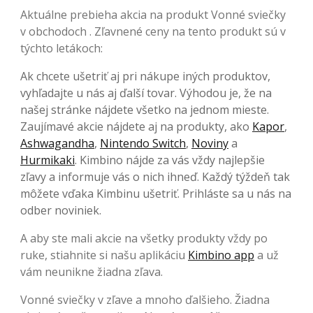
Aktuálne prebieha akcia na produkt Vonné sviečky
v obchodoch . Zľavnené ceny na tento produkt sú v
týchto letákoch:
Ak chcete ušetriť aj pri nákupe iných produktov,
vyhľadajte u nás aj ďalší tovar. Výhodou je, že na
našej stránke nájdete všetko na jednom mieste.
Zaujímavé akcie nájdete aj na produkty, ako
Kapor
,
Ashwagandha
,
Nintendo Switch
,
Noviny
a
Hurmikaki
. Kimbino nájde za vás vždy najlepšie
zľavy a informuje vás o nich ihneď. Každý týždeň tak
môžete vďaka Kimbinu ušetriť. Prihláste sa u nás na
odber noviniek.
A aby ste mali akcie na všetky produkty vždy po
ruke, stiahnite si našu aplikáciu
Kimbino app
a už
vám neunikne žiadna zľava.
Vonné sviečky v zľave a mnoho ďalšieho. Žiadna