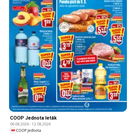
COOP Jednota leták
06.08.2026
-
12.08.2026
COOP Jednota