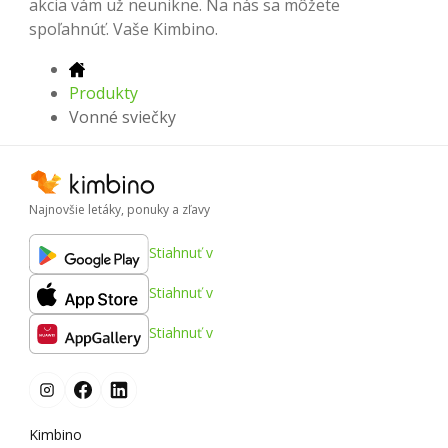
akcia vám už neunikne. Na nás sa môžete
spoľahnúť. Vaše Kimbino.
Produkty
Vonné sviečky
Najnovšie letáky, ponuky a zľavy
Stiahnuť v
Stiahnuť v
Stiahnuť v
Kimbino