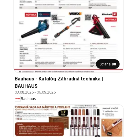
Strana
80
Bauhaus - Katalóg Záhradná technika |
BAUHAUS
03.08.2026
-
06.09.2026
Bauhaus