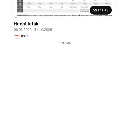
Strana
48
Hecht leták
06.07.2026
-
31.10.2026
Hecht
REKLAMA