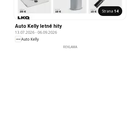
Strana
14
Auto Kelly letné hity
13.07.2026
-
06.09.2026
Auto Kelly
REKLAMA