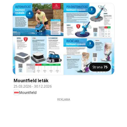
Strana
75
Mountfield leták
25.03.2026
-
30.12.2026
Mountfield
REKLAMA