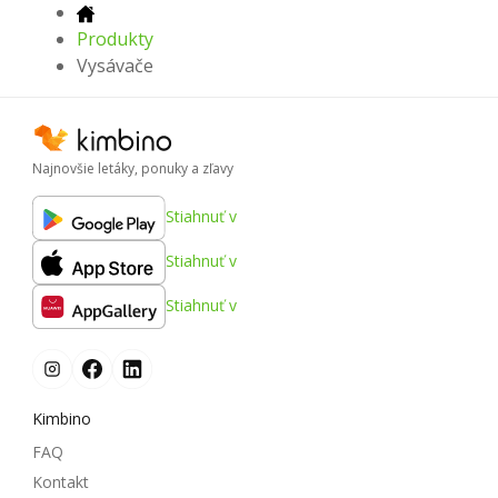
Produkty
Vysávače
Najnovšie letáky, ponuky a zľavy
Stiahnuť v
Stiahnuť v
Stiahnuť v
Kimbino
FAQ
Kontakt