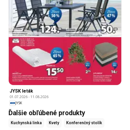
JYSK leták
01.07.2026
-
11.08.2026
JYSK
Ďalšie obľúbené produkty
Kuchynská linka
Kvety
Konferenčný stolík