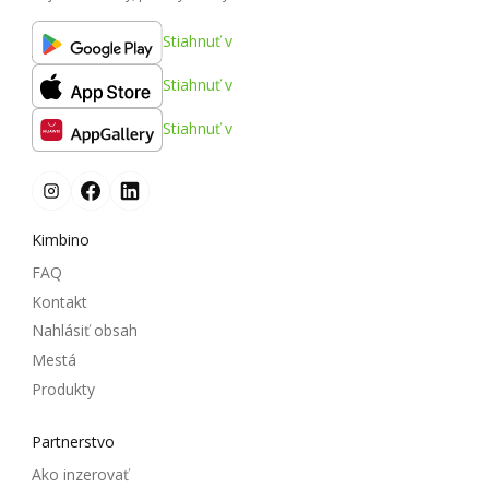
Stiahnuť v
Stiahnuť v
Stiahnuť v
Kimbino
FAQ
Kontakt
Nahlásiť obsah
Mestá
Produkty
Partnerstvo
Ako inzerovať