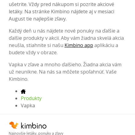
ušetrite. Vždy pred nákupom si pozrite akciové
letáky. Na stránke Kimbino nájdete aj v mesiaci
August tie najlepšie zľavy.
Každý deň u nás nájdete nové ponuky na ďalšie a
ďalšie produkty v akcii. Aby vám žiadna skvelá akcia
neušla, stiahnite si našu
Kimbino app
aplikáciu a
budete vždy v obraze.
Vapka v zľave a mnoho ďalšieho. Žiadna akcia vám
už neunikne. Na nás sa môžete spoľahnúť. Vaše
Kimbino.
Produkty
Vapka
Najnovšie letáky, ponuky a zľavy