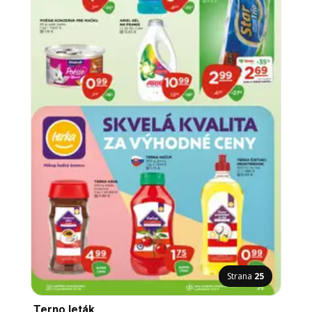
Strana
25
Terno leták