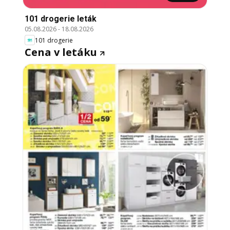
101 drogerie leták
05.08.2026
-
18.08.2026
101 drogerie
Cena v letáku