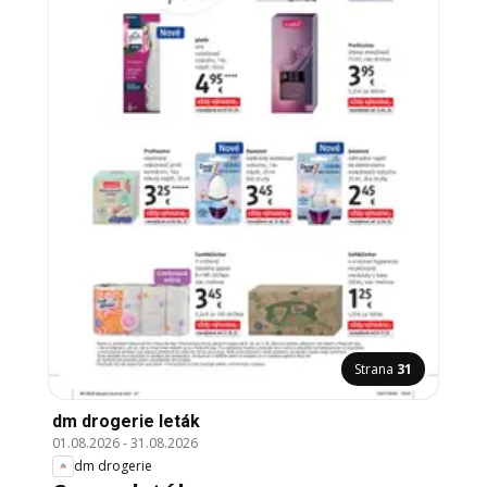
Strana
31
dm drogerie leták
01.08.2026
-
31.08.2026
dm drogerie