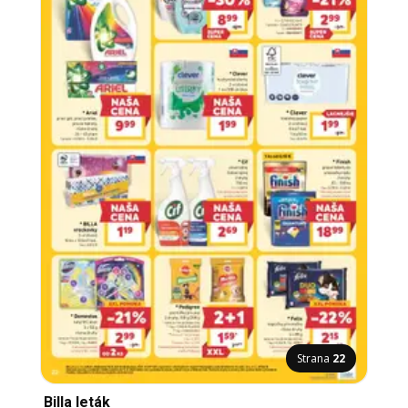
Strana
22
Billa leták