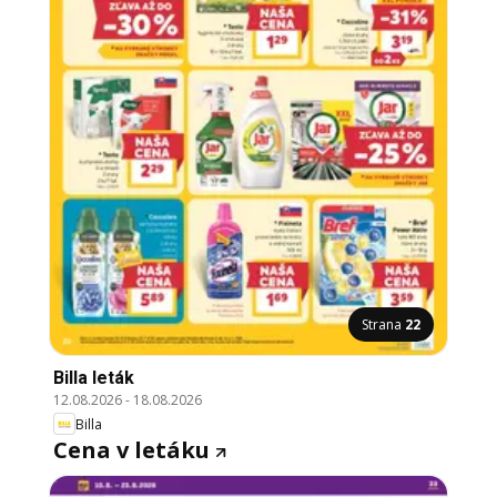
Strana
22
Billa leták
12.08.2026
-
18.08.2026
Billa
Cena v letáku