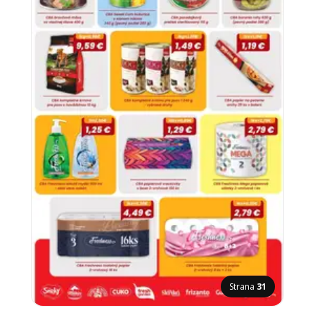
Strana
31