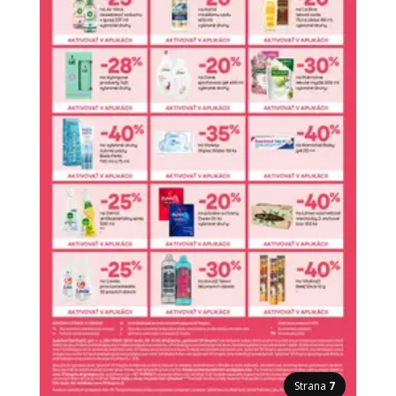
Strana
7