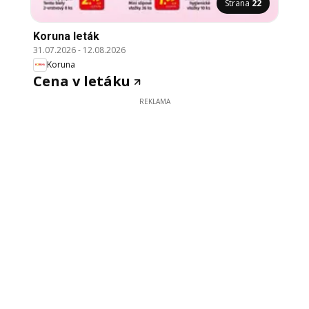
Strana
22
Koruna leták
31.07.2026
-
12.08.2026
Koruna
Cena v letáku
REKLAMA