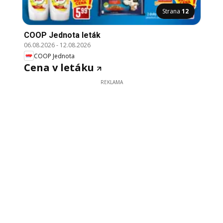
Strana
12
COOP Jednota leták
06.08.2026
-
12.08.2026
COOP Jednota
Cena v letáku
REKLAMA