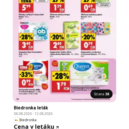
Strana
38
Biedronka leták
06.08.2026
-
12.08.2026
Biedronka
Cena v letáku