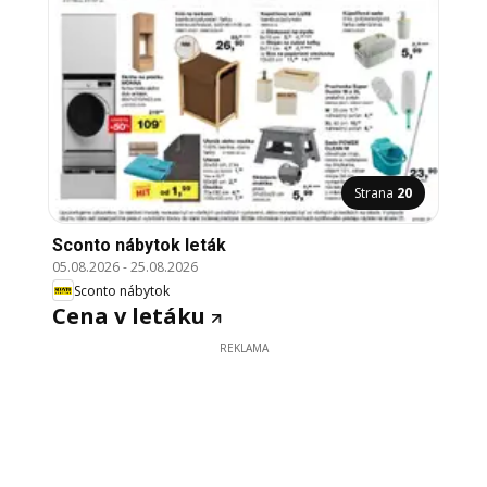
Strana
20
Sconto nábytok leták
05.08.2026
-
25.08.2026
Sconto nábytok
Cena v letáku
REKLAMA