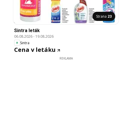
Strana
23
Sintra leták
06.08.2026
-
19.08.2026
Sintra
Cena v letáku
REKLAMA