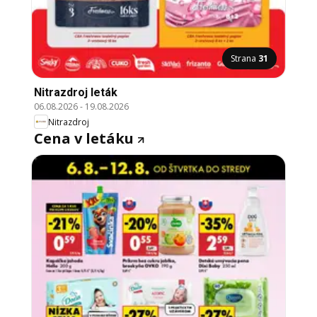
Strana
31
Nitrazdroj leták
06.08.2026
-
19.08.2026
Nitrazdroj
Cena v letáku