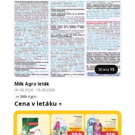
Strana
15
Milk Agro leták
05.08.2026
-
18.08.2026
Milk Agro
Cena v letáku