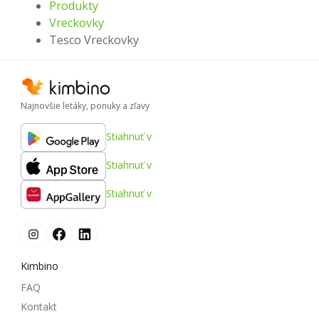
Produkty
Vreckovky
Tesco Vreckovky
Najnovšie letáky, ponuky a zľavy
Stiahnuť v
Stiahnuť v
Stiahnuť v
Kimbino
FAQ
Kontakt