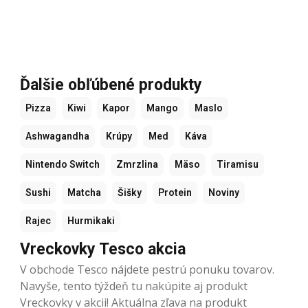
Ďalšie obľúbené produkty
Pizza
Kiwi
Kapor
Mango
Maslo
Ashwagandha
Krúpy
Med
Káva
Nintendo Switch
Zmrzlina
Mäso
Tiramisu
Sushi
Matcha
Šišky
Protein
Noviny
Rajec
Hurmikaki
Vreckovky Tesco akcia
V obchode Tesco nájdete pestrú ponuku tovarov.
Navyše, tento týždeň tu nakúpite aj produkt
Vreckovky v akcii! Aktuálna zľava na produkt