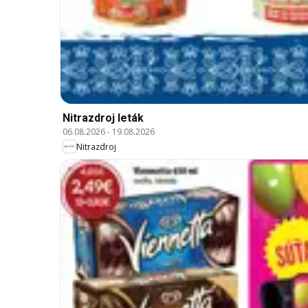
Nitrazdroj leták
06.08.2026
-
19.08.2026
Nitrazdroj