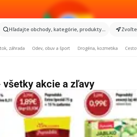
Hľadajte obchody, kategórie, produkty...
Zvoľt
tok, záhrada
Odev, obuv a šport
Drogéria, kozmetika
Cesto
 všetky akcie a zľavy