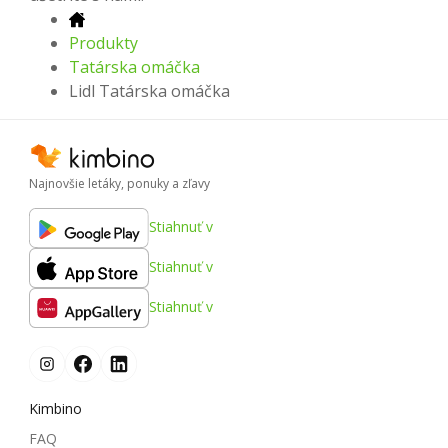
Produkty
Tatárska omáčka
Lidl Tatárska omáčka
Najnovšie letáky, ponuky a zľavy
Stiahnuť v
Stiahnuť v
Stiahnuť v
Kimbino
FAQ