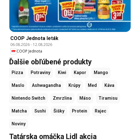
COOP Jednota leták
06.08.2026
-
12.08.2026
COOP Jednota
Ďalšie obľúbené produkty
Pizza
Potraviny
Kiwi
Kapor
Mango
Maslo
Ashwagandha
Krúpy
Med
Káva
Nintendo Switch
Zmrzlina
Mäso
Tiramisu
Matcha
Sushi
Šišky
Protein
Rajec
Noviny
Tatárska omáčka Lidl akcia