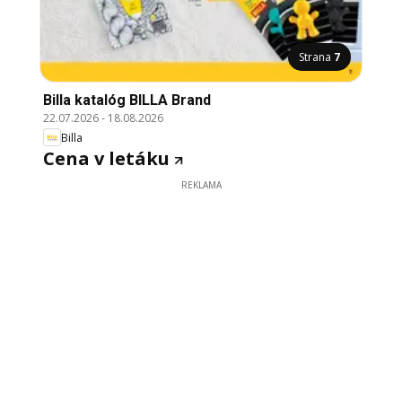
Strana
7
Billa katalóg BILLA Brand
22.07.2026
-
18.08.2026
Billa
Cena v letáku
REKLAMA