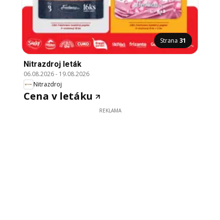
Strana
31
Nitrazdroj leták
06.08.2026
-
19.08.2026
Nitrazdroj
Cena v letáku
REKLAMA