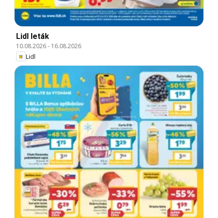
Lidl leták
10.08.2026
-
16.08.2026
Lidl