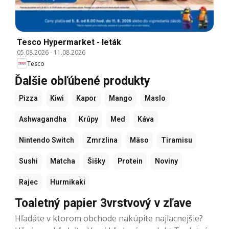
Tesco Hypermarket - leták
05.08.2026
-
11.08.2026
Tesco
Ďalšie obľúbené produkty
Pizza
Kiwi
Kapor
Mango
Maslo
Ashwagandha
Krúpy
Med
Káva
Nintendo Switch
Zmrzlina
Mäso
Tiramisu
Sushi
Matcha
Šišky
Protein
Noviny
Rajec
Hurmikaki
Toaletný papier 3vrstvový v zľave
Hľadáte v ktorom obchode nakúpite najlacnejšie?