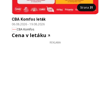
Strana
31
CBA Komfos leták
06.08.2026
-
19.08.2026
CBA Komfos
Cena v letáku
REKLAMA