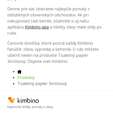
Denne pre vás zbierame najlepšie ponuky z
obľúbených slovenských obchoodov. Ak pri
nakupovaní radi šetríte, stiahnite si aj našu
aplikáciu
Kimbino app
a všetky zľavy máte vždy po
ruke.
Čarovné slovíčka, ktoré pozná každý Kimbino
fanúšik: zľava, výpredaj a šetrenie. U nás môžete
ušetriť nielen na produkte Toaletný papier
3vrstvový. Objavte svet Kimbino.
Produkty
Toaletný papier 3vrstvový
Najnovšie letáky, ponuky a zľavy