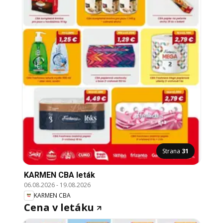
Strana
31
KARMEN CBA leták
06.08.2026
-
19.08.2026
KARMEN CBA
Cena v letáku