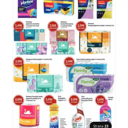
Strana
23