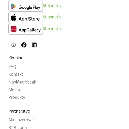
Stiahnuť v
Stiahnuť v
Stiahnuť v
Kimbino
FAQ
Kontakt
Nahlásiť obsah
Mestá
Produkty
Partnerstvo
Ako inzerovať
B2B zóna