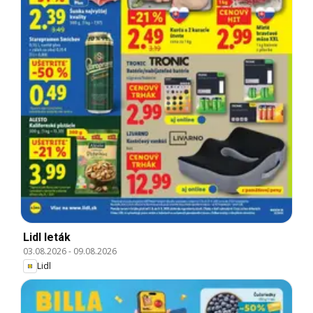
Lidl leták
03.08.2026
-
09.08.2026
Lidl