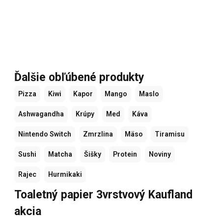
Ďalšie obľúbené produkty
Pizza
Kiwi
Kapor
Mango
Maslo
Ashwagandha
Krúpy
Med
Káva
Nintendo Switch
Zmrzlina
Mäso
Tiramisu
Sushi
Matcha
Šišky
Protein
Noviny
Rajec
Hurmikaki
Toaletný papier 3vrstvový Kaufland
akcia