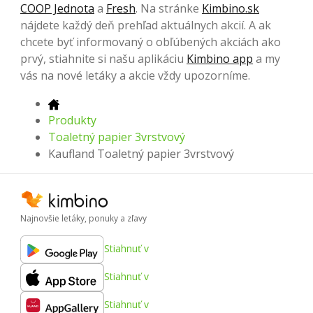
COOP Jednota
a
Fresh
. Na stránke
Kimbino.sk
nájdete každý deň prehľad aktuálnych akcií. A ak
chcete byť informovaný o obľúbených akciách ako
prvý, stiahnite si našu aplikáciu
Kimbino app
a my
vás na nové letáky a akcie vždy upozorníme.
Produkty
Toaletný papier 3vrstvový
Kaufland Toaletný papier 3vrstvový
Najnovšie letáky, ponuky a zľavy
Stiahnuť v
Stiahnuť v
Stiahnuť v