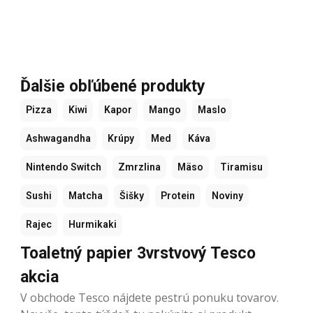
Ďalšie obľúbené produkty
Pizza
Kiwi
Kapor
Mango
Maslo
Ashwagandha
Krúpy
Med
Káva
Nintendo Switch
Zmrzlina
Mäso
Tiramisu
Sushi
Matcha
Šišky
Protein
Noviny
Rajec
Hurmikaki
Toaletný papier 3vrstvový Tesco
akcia
V obchode Tesco nájdete pestrú ponuku tovarov.