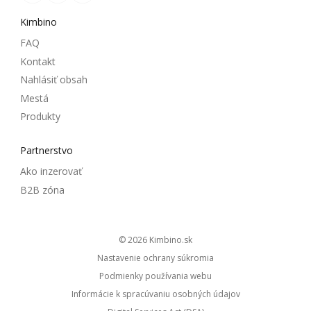
Kimbino
FAQ
Kontakt
Nahlásiť obsah
Mestá
Produkty
Partnerstvo
Ako inzerovať
B2B zóna
© 2026
kimbino.sk
Nastavenie ochrany súkromia
Podmienky používania webu
Informácie k spracúvaniu osobných údajov