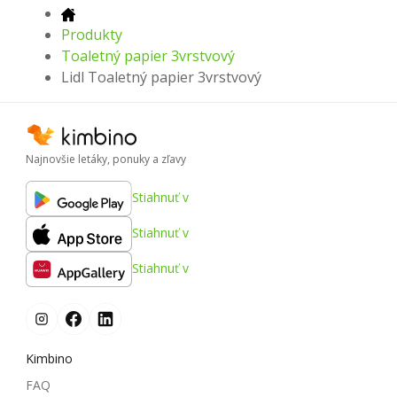
Produkty
Toaletný papier 3vrstvový
Lidl Toaletný papier 3vrstvový
Najnovšie letáky, ponuky a zľavy
Stiahnuť v
Stiahnuť v
Stiahnuť v
Kimbino
FAQ