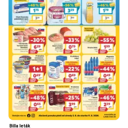
Billa leták