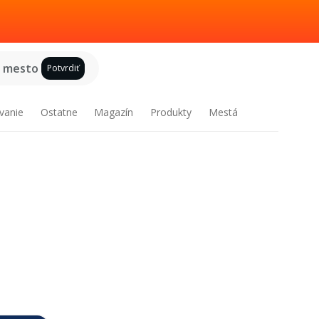
e mesto
Potvrdiť
vanie
Ostatne
Magazín
Produkty
Mestá