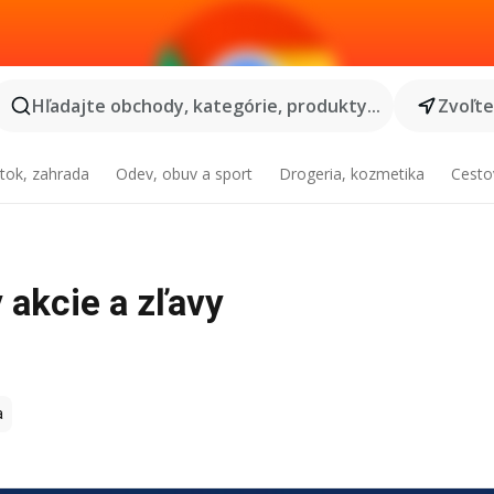
Hľadajte obchody, kategórie, produkty...
Zvoľt
tok, zahrada
Odev, obuv a sport
Drogeria, kozmetika
Cesto
y akcie a zľavy
a