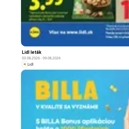
Lidl leták
03.08.2026
-
09.08.2026
Lidl