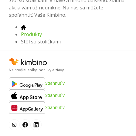
Stôl so stoličkami v zľave a mnoho ďalšieho. Žiadna
akcia vám už neunikne. Na nás sa môžete
spoľahnúť. Vaše Kimbino.
Produkty
Stôl so stoličkami
Najnovšie letáky, ponuky a zľavy
Stiahnuť v
Stiahnuť v
Stiahnuť v