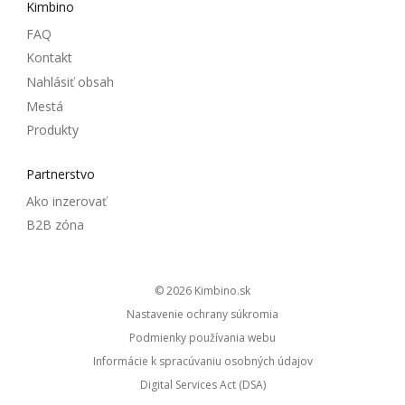
Kimbino
FAQ
Kontakt
Nahlásiť obsah
Mestá
Produkty
Partnerstvo
Ako inzerovať
B2B zóna
© 2026
kimbino.sk
Nastavenie ochrany súkromia
Podmienky používania webu
Informácie k spracúvaniu osobných údajov
Digital Services Act (DSA)