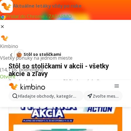
Aktuálne letáky vždy po ruke
Pridať do Chrome - ZADARMO
Kimbino
Stôl so stoličkami
Všetky ponuky na jednom mieste
Stôl so stoličkami v akcii - všetky
(14,1 tis. hodnotení)
akcie a zľavy
Otvoriť
Pre daný výraz sme nenašli žiadne výsledky.
Ďalšie letáky z kategórie
Hľadajte obchody, kategórie, produkty...
Zvoľte mesto