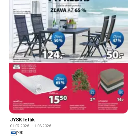
JYSK leták
01.07.2026
-
11.08.2026
JYSK