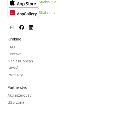
Stiahnuť v
Stiahnuť v
Kimbino
FAQ
Kontakt
Nahlásiť obsah
Mestá
Produkty
Partnerstvo
Ako inzerovať
B2B zóna