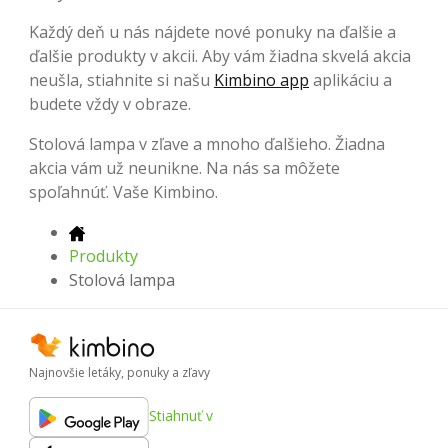
Každý deň u nás nájdete nové ponuky na ďalšie a
ďalšie produkty v akcii. Aby vám žiadna skvelá akcia
neušla, stiahnite si našu
Kimbino app
aplikáciu a
budete vždy v obraze.
Stolová lampa v zľave a mnoho ďalšieho. Žiadna
akcia vám už neunikne. Na nás sa môžete
spoľahnúť. Vaše Kimbino.
Produkty
Stolová lampa
Najnovšie letáky, ponuky a zľavy
Stiahnuť v