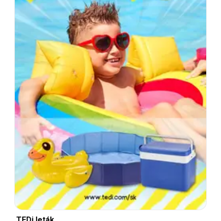
TEDi leták