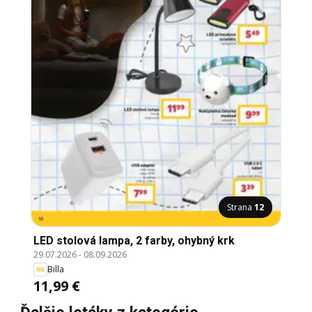
Strana
12
LED stolová lampa, 2 farby, ohybný krk
29.07.2026
-
08.09.2026
Billa
11,99 €