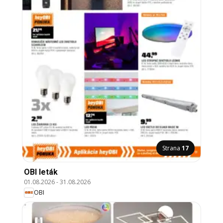
Strana
17
OBI leták
01.08.2026
-
31.08.2026
OBI