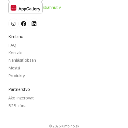
Stiahnuť v
Kimbino
FAQ
Kontakt
Nahlásiť obsah
Mestá
Produkty
Partnerstvo
Ako inzerovať
B2B zóna
© 2026
kimbino.sk