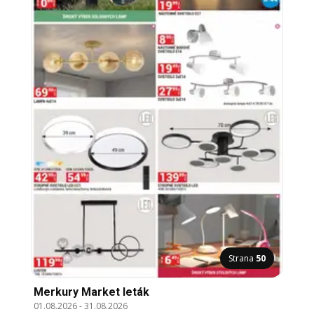
Strana
50
Merkury Market leták
01.08.2026
-
31.08.2026