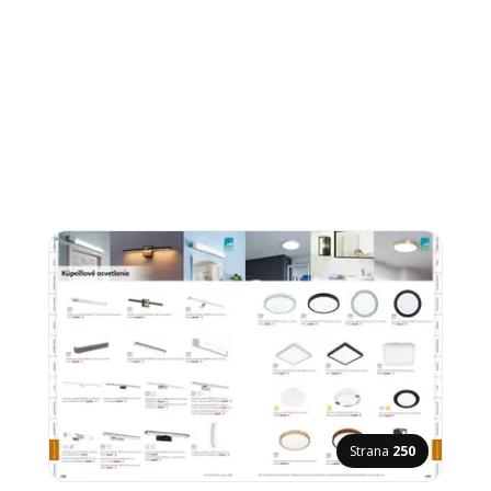
Strana
250