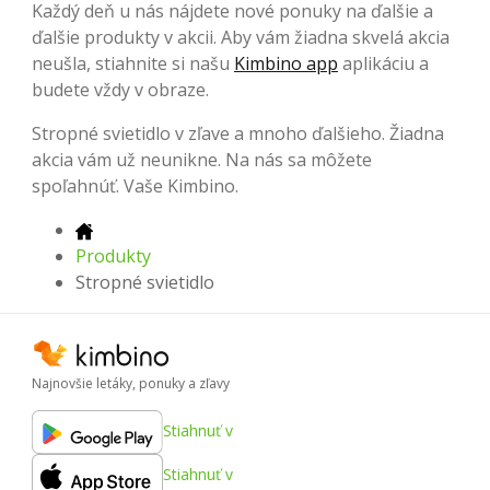
Každý deň u nás nájdete nové ponuky na ďalšie a
ďalšie produkty v akcii. Aby vám žiadna skvelá akcia
neušla, stiahnite si našu
Kimbino app
aplikáciu a
budete vždy v obraze.
Stropné svietidlo v zľave a mnoho ďalšieho. Žiadna
akcia vám už neunikne. Na nás sa môžete
spoľahnúť. Vaše Kimbino.
Produkty
Stropné svietidlo
Najnovšie letáky, ponuky a zľavy
Stiahnuť v
Stiahnuť v