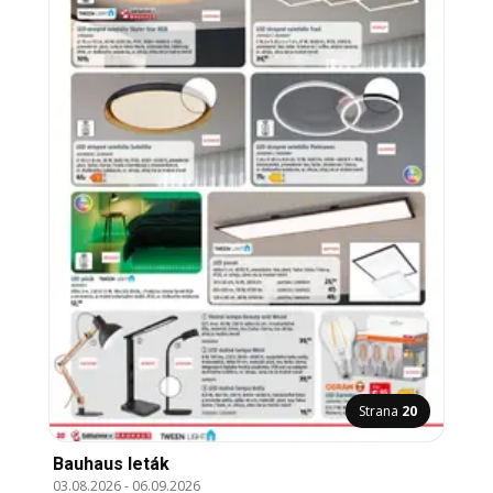
Strana
20
Bauhaus leták
03.08.2026
-
06.09.2026