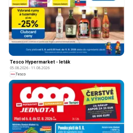
Tesco Hypermarket - leták
05.08.2026
-
11.08.2026
Tesco