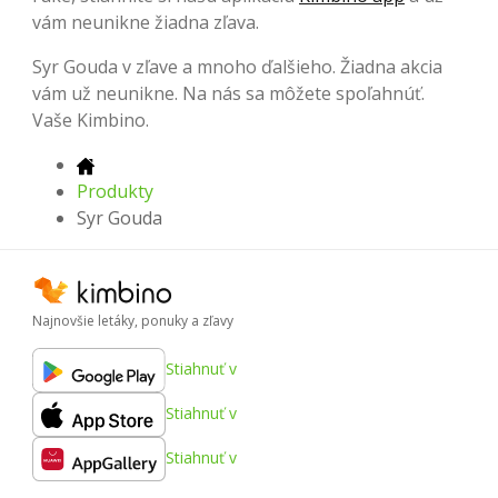
vám neunikne žiadna zľava.
Syr Gouda v zľave a mnoho ďalšieho. Žiadna akcia
vám už neunikne. Na nás sa môžete spoľahnúť.
Vaše Kimbino.
Produkty
Syr Gouda
Najnovšie letáky, ponuky a zľavy
Stiahnuť v
Stiahnuť v
Stiahnuť v