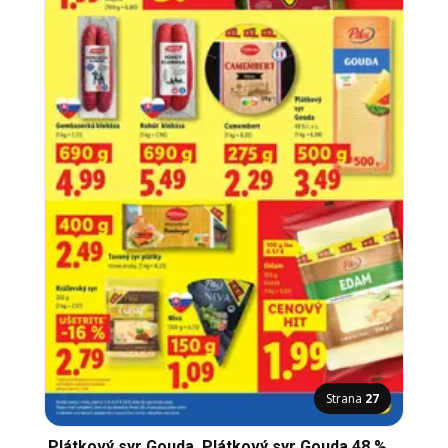
Strana
27
Plátkový syr Gouda, Plátkový syr Gouda 48 %