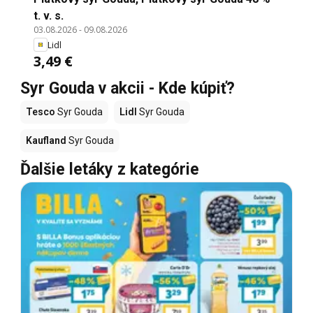
t. v. s.
03.08.2026
-
09.08.2026
Lidl
3,49 €
Syr Gouda v akcii - Kde kúpiť?
Tesco
Syr Gouda
Lidl
Syr Gouda
Kaufland
Syr Gouda
Ďalšie letáky z kategórie