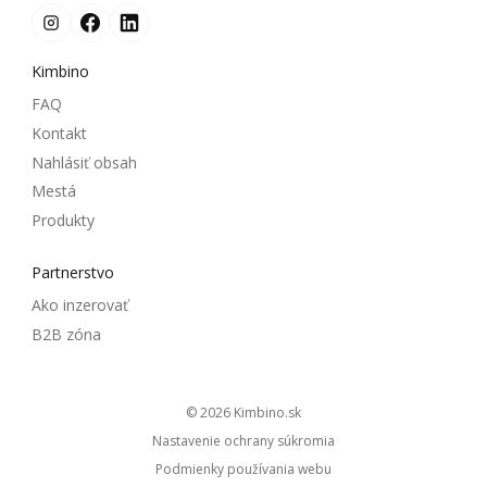
Kimbino
FAQ
Kontakt
Nahlásiť obsah
Mestá
Produkty
Partnerstvo
Ako inzerovať
B2B zóna
© 2026
kimbino.sk
Nastavenie ochrany súkromia
Podmienky používania webu