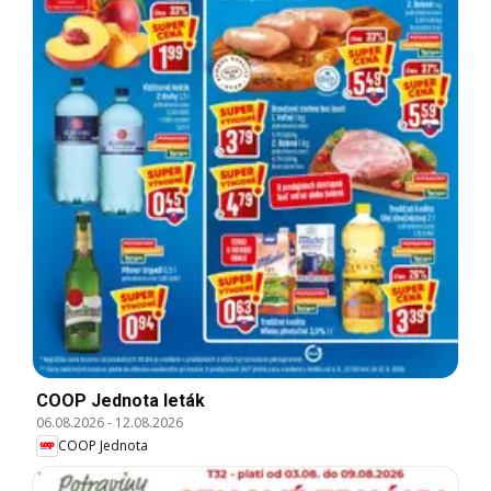
COOP Jednota leták
06.08.2026
-
12.08.2026
COOP Jednota