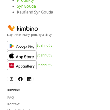
Produkty
Syr Gouda
Kaufland Syr Gouda
Najnovšie letáky, ponuky a zľavy
Stiahnuť v
Stiahnuť v
Stiahnuť v
Kimbino
FAQ
Kontakt