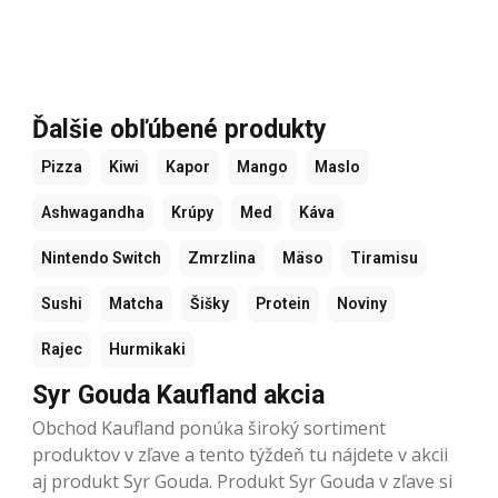
Ďalšie obľúbené produkty
Pizza
Kiwi
Kapor
Mango
Maslo
Ashwagandha
Krúpy
Med
Káva
Nintendo Switch
Zmrzlina
Mäso
Tiramisu
Sushi
Matcha
Šišky
Protein
Noviny
Rajec
Hurmikaki
Syr Gouda Kaufland akcia
Obchod Kaufland ponúka široký sortiment
produktov v zľave a tento týždeň tu nájdete v akcii
aj produkt Syr Gouda. Produkt Syr Gouda v zľave si