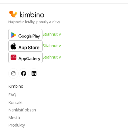
Najnovšie letáky, ponuky a zľavy
Stiahnuť v
Stiahnuť v
Stiahnuť v
Kimbino
FAQ
Kontakt
Nahlásiť obsah
Mestá
Produkty