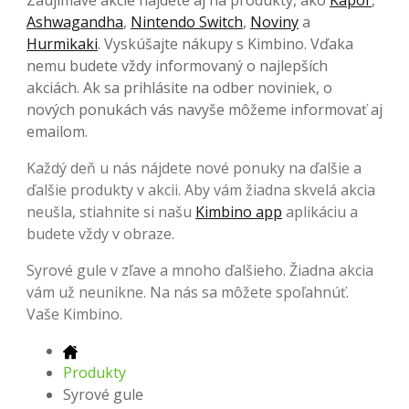
Ashwagandha
,
Nintendo Switch
,
Noviny
a
Hurmikaki
. Vyskúšajte nákupy s Kimbino. Vďaka
nemu budete vždy informovaný o najlepších
akciách. Ak sa prihlásite na odber noviniek, o
nových ponukách vás navyše môžeme informovať aj
emailom.
Každý deň u nás nájdete nové ponuky na ďalšie a
ďalšie produkty v akcii. Aby vám žiadna skvelá akcia
neušla, stiahnite si našu
Kimbino app
aplikáciu a
budete vždy v obraze.
Syrové gule v zľave a mnoho ďalšieho. Žiadna akcia
vám už neunikne. Na nás sa môžete spoľahnúť.
Vaše Kimbino.
Produkty
Syrové gule