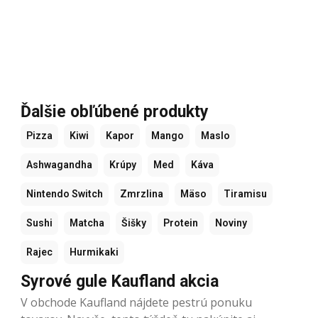
Ďalšie obľúbené produkty
Pizza
Kiwi
Kapor
Mango
Maslo
Ashwagandha
Krúpy
Med
Káva
Nintendo Switch
Zmrzlina
Mäso
Tiramisu
Sushi
Matcha
Šišky
Protein
Noviny
Rajec
Hurmikaki
Syrové gule Kaufland akcia
V obchode Kaufland nájdete pestrú ponuku