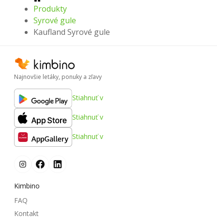
Produkty
Syrové gule
Kaufland Syrové gule
Najnovšie letáky, ponuky a zľavy
Stiahnuť v
Stiahnuť v
Stiahnuť v
Kimbino
FAQ
Kontakt