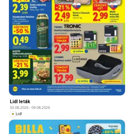
Lidl leták
03.08.2026
-
09.08.2026
Lidl