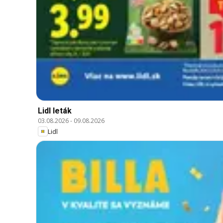
Lidl leták
03.08.2026
-
09.08.2026
Lidl