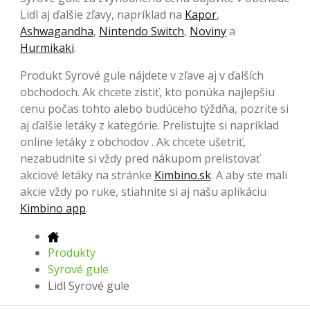
Lidl aj ďalšie zľavy, napríklad na
Kapor
,
Ashwagandha
,
Nintendo Switch
,
Noviny
a
Hurmikaki
.
Produkt Syrové gule nájdete v zľave aj v ďalších
obchodoch. Ak chcete zistiť, kto ponúka najlepšiu
cenu počas tohto alebo budúceho týždňa, pozrite si
aj ďalšie letáky z kategórie. Prelistujte si napríklad
online letáky z obchodov . Ak chcete ušetriť,
nezabudnite si vždy pred nákupom prelistovať
akciové letáky na stránke
Kimbino.sk
. A aby ste mali
akcie vždy po ruke, stiahnite si aj našu aplikáciu
Kimbino app
.
Produkty
Syrové gule
Lidl Syrové gule