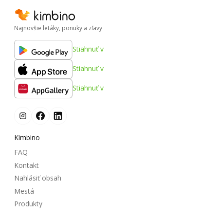
Najnovšie letáky, ponuky a zľavy
Stiahnuť v
Stiahnuť v
Stiahnuť v
Kimbino
FAQ
Kontakt
Nahlásiť obsah
Mestá
Produkty