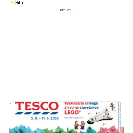
Billa
REKLAMA