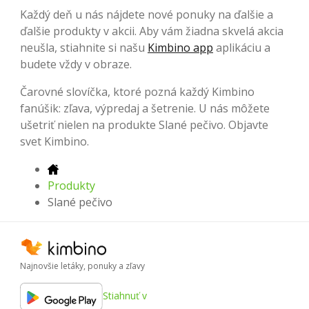
Každý deň u nás nájdete nové ponuky na ďalšie a
ďalšie produkty v akcii. Aby vám žiadna skvelá akcia
neušla, stiahnite si našu
Kimbino app
aplikáciu a
budete vždy v obraze.
Čarovné slovíčka, ktoré pozná každý Kimbino
fanúšik: zľava, výpredaj a šetrenie. U nás môžete
ušetriť nielen na produkte Slané pečivo. Objavte
svet Kimbino.
Produkty
Slané pečivo
Najnovšie letáky, ponuky a zľavy
Stiahnuť v