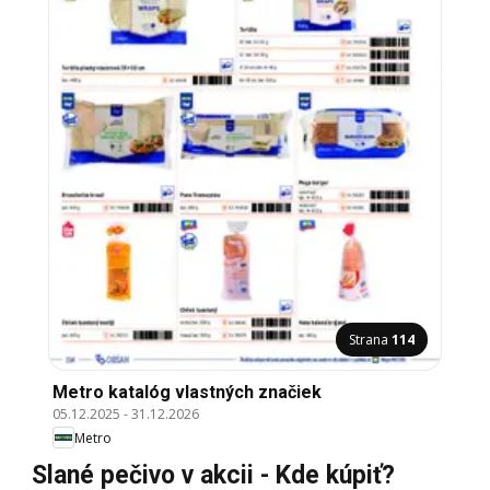
Strana
114
Metro katalóg vlastných značiek
05.12.2025
-
31.12.2026
Metro
Slané pečivo v akcii - Kde kúpiť?