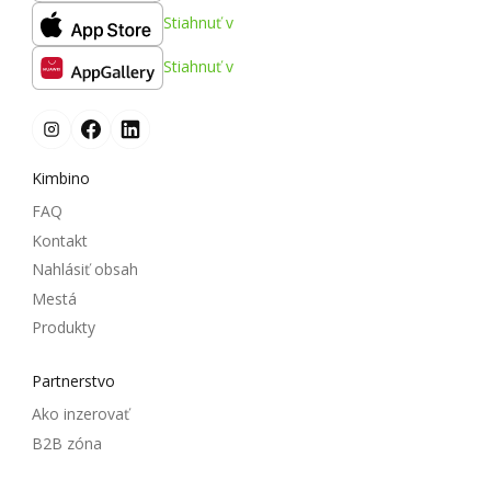
Stiahnuť v
Stiahnuť v
Kimbino
FAQ
Kontakt
Nahlásiť obsah
Mestá
Produkty
Partnerstvo
Ako inzerovať
B2B zóna