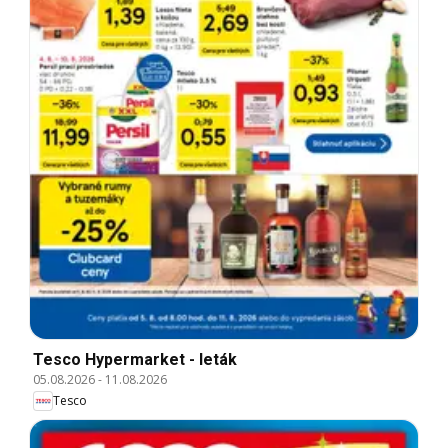
Tesco Hypermarket - leták
05.08.2026
-
11.08.2026
Tesco