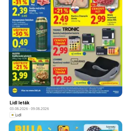
Lidl leták
03.08.2026
-
09.08.2026
Lidl