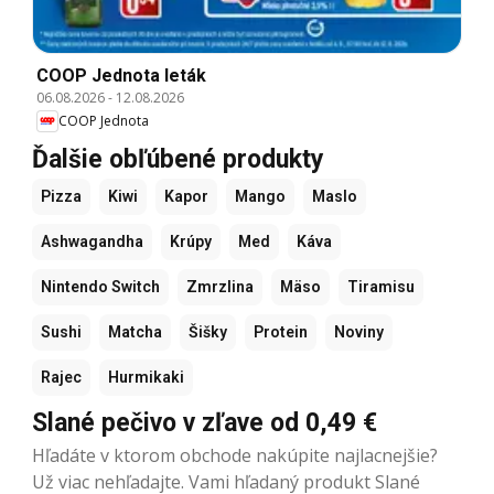
COOP Jednota leták
06.08.2026
-
12.08.2026
COOP Jednota
Ďalšie obľúbené produkty
Pizza
Kiwi
Kapor
Mango
Maslo
Ashwagandha
Krúpy
Med
Káva
Nintendo Switch
Zmrzlina
Mäso
Tiramisu
Sushi
Matcha
Šišky
Protein
Noviny
Rajec
Hurmikaki
Slané pečivo v zľave od 0,49 €
Hľadáte v ktorom obchode nakúpite najlacnejšie?
Už viac nehľadajte. Vami hľadaný produkt Slané