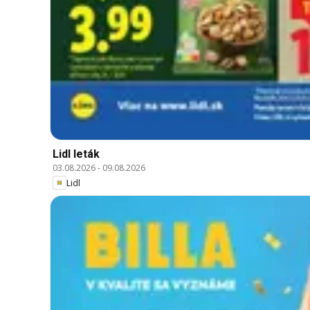
Lidl leták
03.08.2026
-
09.08.2026
Lidl