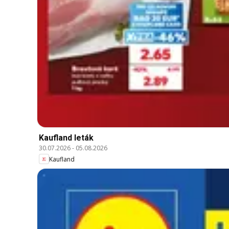
Kaufland leták
30.07.2026
-
05.08.2026
Kaufland