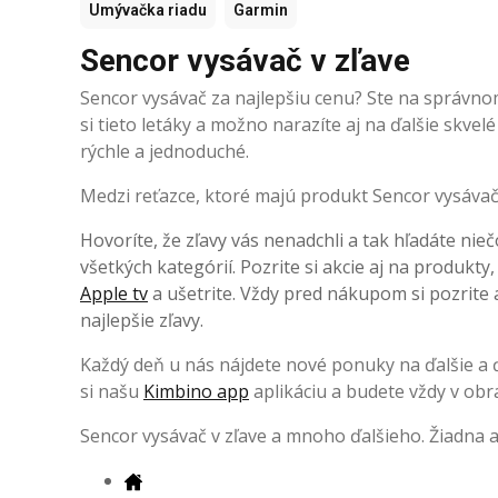
Umývačka riadu
Garmin
Sencor vysávač v zľave
Sencor vysávač za najlepšiu cenu? Ste na správnom
si tieto letáky a možno narazíte aj na ďalšie skv
rýchle a jednoduché.
Medzi reťazce, ktoré majú produkt Sencor vysávač v
Hovoríte, že zľavy vás nenadchli a tak hľadáte nieč
všetkých kategórií. Pozrite si akcie aj na produkty
Apple tv
a ušetrite. Vždy pred nákupom si pozrite a
najlepšie zľavy.
Každý deň u nás nájdete nové ponuky na ďalšie a ďa
si našu
Kimbino app
aplikáciu a budete vždy v obr
Sencor vysávač v zľave a mnoho ďalšieho. Žiadna 