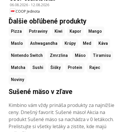
06.08.2026
-
12.08.2026
COOP Jednota
Ďalšie obľúbené produkty
Pizza
Potraviny
Kiwi
Kapor
Mango
Maslo
Ashwagandha
Krúpy
Med
Káva
Nintendo Switch
Zmrzlina
Mäso
Tiramisu
Matcha
Sushi
Šišky
Protein
Rajec
Noviny
Sušené mäso v zľave
Kimbino vám vždy prináša produkty za najnižšie
ceny. Dnešný favorit: Sušené mäso! Akcia na
produkt Sušené mäso sa nachádza v 0 letákoch.
Prelistujte si všetky letáky a zistite, kde majú