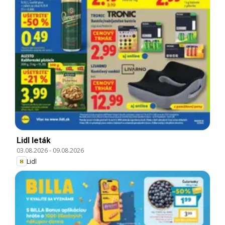
Lidl leták
03.08.2026
-
09.08.2026
Lidl