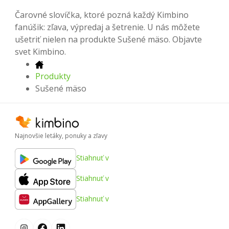
Čarovné slovíčka, ktoré pozná každý Kimbino
fanúšik: zľava, výpredaj a šetrenie. U nás môžete
ušetriť nielen na produkte Sušené mäso. Objavte
svet Kimbino.
Produkty
Sušené mäso
Najnovšie letáky, ponuky a zľavy
Stiahnuť v
Stiahnuť v
Stiahnuť v