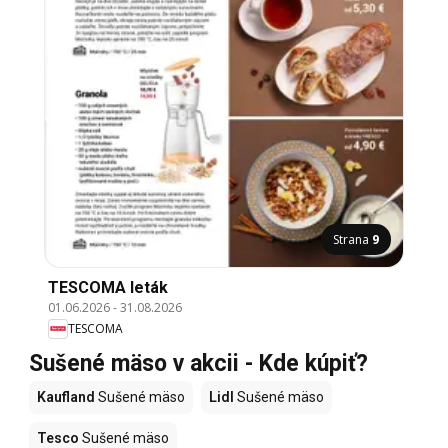
Strana
9
TESCOMA leták
01.06.2026
-
31.08.2026
TESCOMA
Sušené mäso v akcii - Kde kúpiť?
Kaufland
Sušené mäso
Lidl
Sušené mäso
Tesco
Sušené mäso