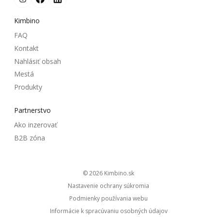
Kimbino
FAQ
Kontakt
Nahlásiť obsah
Mestá
Produkty
Partnerstvo
Ako inzerovať
B2B zóna
© 2026
kimbino.sk
Nastavenie ochrany súkromia
Podmienky používania webu
Informácie k spracúvaniu osobných údajov