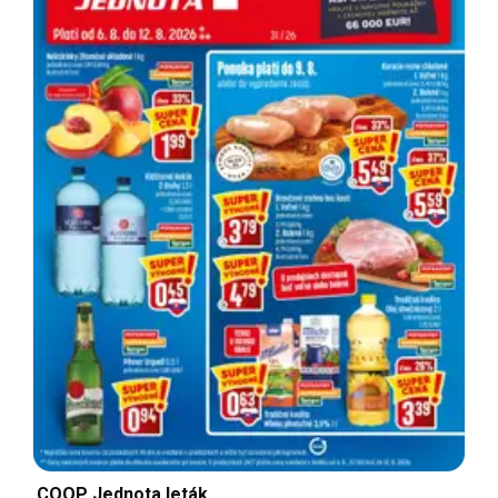
COOP Jednota leták