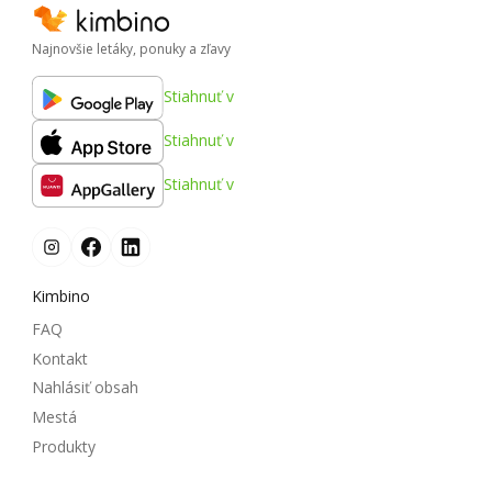
Najnovšie letáky, ponuky a zľavy
Stiahnuť v
Stiahnuť v
Stiahnuť v
Kimbino
FAQ
Kontakt
Nahlásiť obsah
Mestá
Produkty