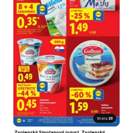
Strana
20
Zvolenský Smotanový jogurt, Zvolenský