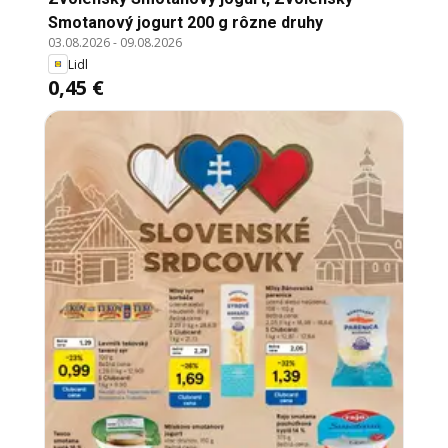
Smotanový jogurt 200 g rôzne druhy
03.08.2026
-
09.08.2026
Lidl
0,45 €