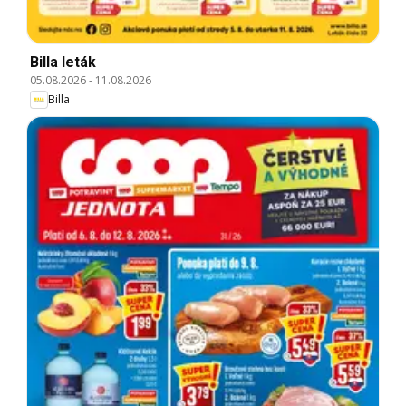
Billa leták
05.08.2026
-
11.08.2026
Billa