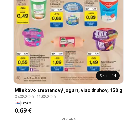
Strana
14
Mliekovo smotanový jogurt, viac druhov, 150 g
05.08.2026
-
11.08.2026
Tesco
0,69 €
REKLAMA