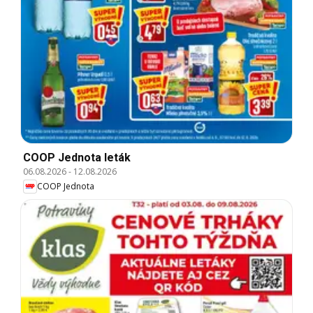
COOP Jednota leták
06.08.2026
-
12.08.2026
COOP Jednota