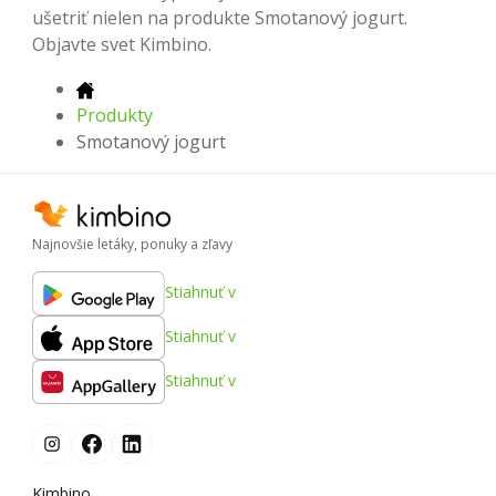
ušetriť nielen na produkte Smotanový jogurt.
Objavte svet Kimbino.
Produkty
Smotanový jogurt
Najnovšie letáky, ponuky a zľavy
Stiahnuť v
Stiahnuť v
Stiahnuť v
Kimbino