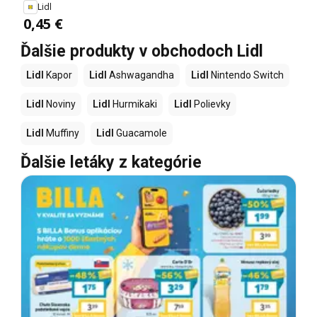
Lidl
0,45 €
Ďalšie produkty v obchodoch Lidl
Lidl
Kapor
Lidl
Ashwagandha
Lidl
Nintendo Switch
Lidl
Noviny
Lidl
Hurmikaki
Lidl
Polievky
Lidl
Muffiny
Lidl
Guacamole
Ďalšie letáky z kategórie