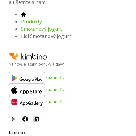
a ušetrite s nami.
Produkty
Smotanový jogurt
Lidl Smotanový jogurt
Najnovšie letáky, ponuky a zľavy
Stiahnuť v
Stiahnuť v
Stiahnuť v
Kimbino