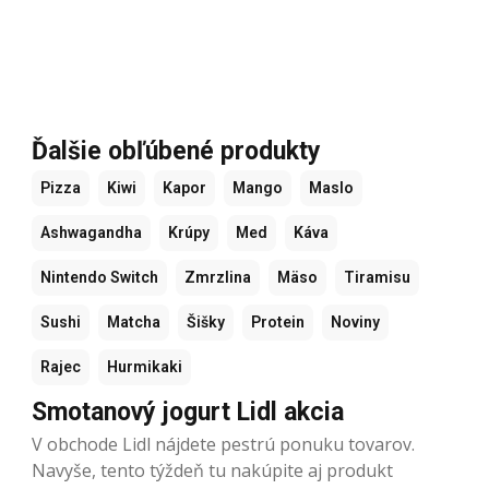
Ďalšie obľúbené produkty
Pizza
Kiwi
Kapor
Mango
Maslo
Ashwagandha
Krúpy
Med
Káva
Nintendo Switch
Zmrzlina
Mäso
Tiramisu
Sushi
Matcha
Šišky
Protein
Noviny
Rajec
Hurmikaki
Smotanový jogurt Lidl akcia
V obchode Lidl nájdete pestrú ponuku tovarov.
Navyše, tento týždeň tu nakúpite aj produkt