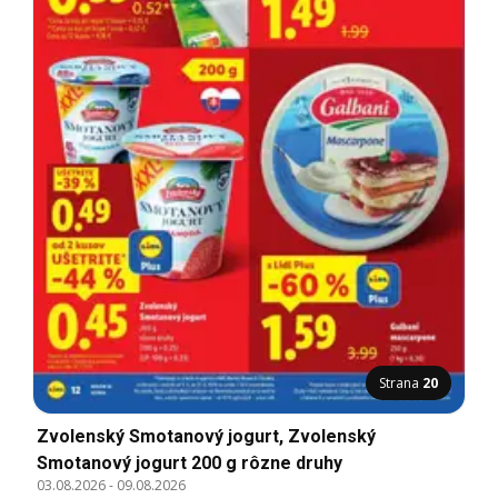
Strana
20
Zvolenský Smotanový jogurt, Zvolenský
Smotanový jogurt 200 g rôzne druhy
03.08.2026
-
09.08.2026