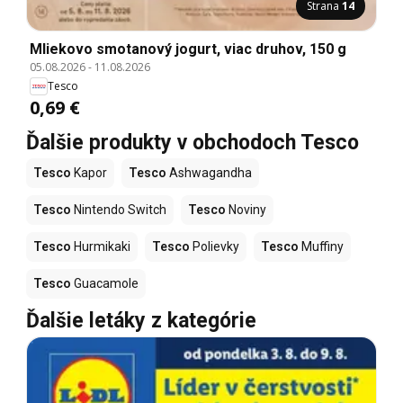
Strana
14
Mliekovo smotanový jogurt, viac druhov, 150 g
05.08.2026
-
11.08.2026
Tesco
0,69 €
Ďalšie produkty v obchodoch Tesco
Tesco
Kapor
Tesco
Ashwagandha
Tesco
Nintendo Switch
Tesco
Noviny
Tesco
Hurmikaki
Tesco
Polievky
Tesco
Muffiny
Tesco
Guacamole
Ďalšie letáky z kategórie