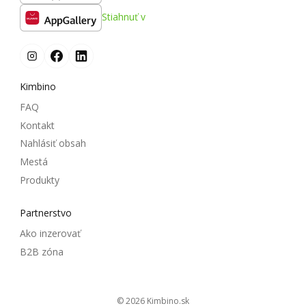
Stiahnuť v
Kimbino
FAQ
Kontakt
Nahlásiť obsah
Mestá
Produkty
Partnerstvo
Ako inzerovať
B2B zóna
© 2026
kimbino.sk