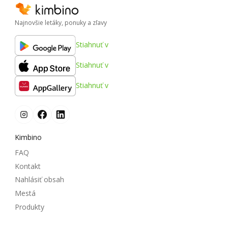
Najnovšie letáky, ponuky a zľavy
Stiahnuť v
Stiahnuť v
Stiahnuť v
Kimbino
FAQ
Kontakt
Nahlásiť obsah
Mestá
Produkty