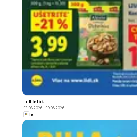
Lidl leták
03.08.2026
-
09.08.2026
Lidl