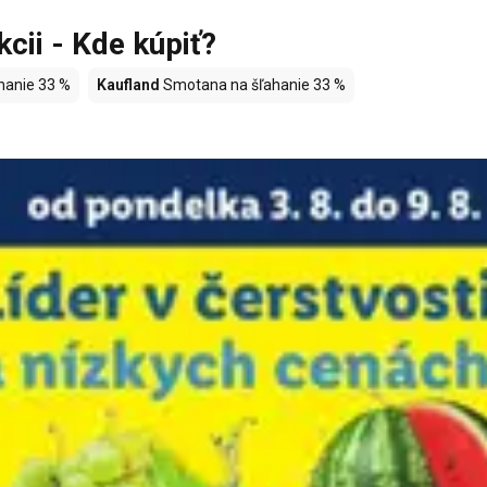
cii - Kde kúpiť?
hanie 33 %
Kaufland
Smotana na šľahanie 33 %