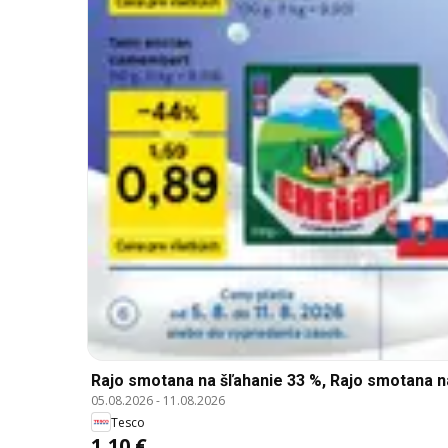
Rajo smotana na šľahanie 33 %, Rajo smotana na
05.08.2026
-
11.08.2026
Tesco
1,10 €