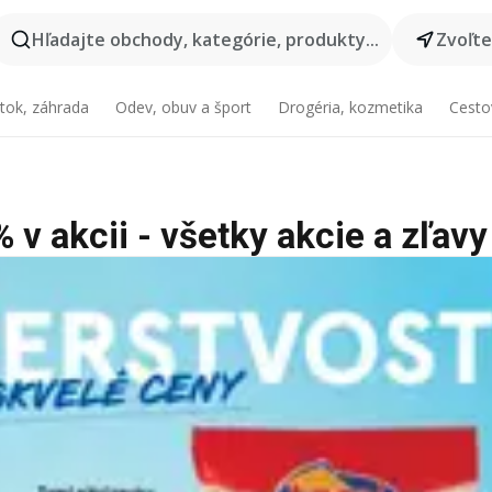
Hľadajte obchody, kategórie, produkty...
Zvoľt
tok, záhrada
Odev, obuv a šport
Drogéria, kozmetika
Cesto
v akcii - všetky akcie a zľavy