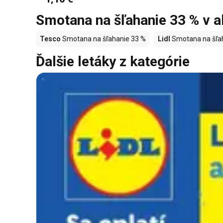
Smotana na šľahanie 33 % v ak
Tesco
Smotana na šľahanie 33 %
Lidl
Smotana na šľa
Ďalšie letáky z kategórie