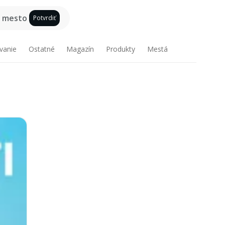
e mesto
Potvrdiť
vanie
Ostatné
Magazín
Produkty
Mestá