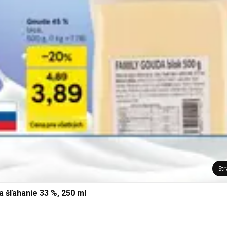
St
 šľahanie 33 %, 250 ml