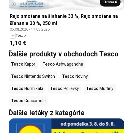
Strana
6
Rajo smotana na šľahanie 33 %, Rajo smotana na
šľahanie 33 %, 250 ml
05.08.2026
-
11.08.2026
Tesco
1,10 €
Ďalšie produkty v obchodoch Tesco
Tesco
Kapor
Tesco
Ashwagandha
Tesco
Nintendo Switch
Tesco
Noviny
Tesco
Hurmikaki
Tesco
Polievky
Tesco
Muffiny
Tesco
Guacamole
Ďalšie letáky z kategórie