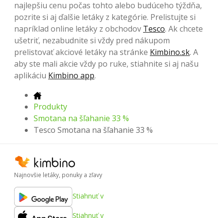
najlepšiu cenu počas tohto alebo budúceho týždňa,
pozrite si aj ďalšie letáky z kategórie. Prelistujte si
napríklad online letáky z obchodov
Tesco
. Ak chcete
ušetriť, nezabudnite si vždy pred nákupom
prelistovať akciové letáky na stránke
Kimbino.sk
. A
aby ste mali akcie vždy po ruke, stiahnite si aj našu
aplikáciu
Kimbino app
.
Produkty
Smotana na šľahanie 33 %
Tesco Smotana na šľahanie 33 %
Najnovšie letáky, ponuky a zľavy
Stiahnuť v
Stiahnuť v