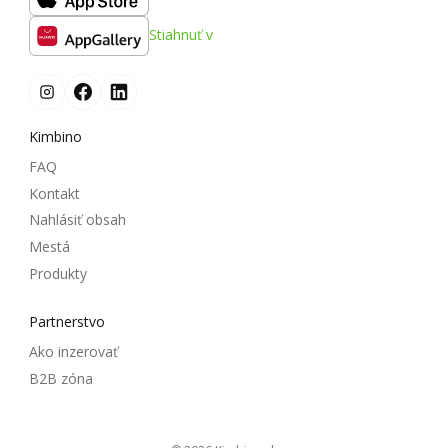
Stiahnuť v
Kimbino
FAQ
Kontakt
Nahlásiť obsah
Mestá
Produkty
Partnerstvo
Ako inzerovať
B2B zóna