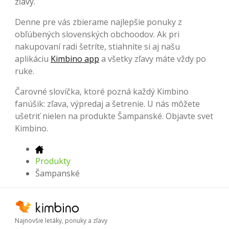
zľavy.
Denne pre vás zbierame najlepšie ponuky z
obľúbených slovenských obchoodov. Ak pri
nakupovaní radi šetríte, stiahnite si aj našu
aplikáciu
Kimbino app
a všetky zľavy máte vždy po
ruke.
Čarovné slovíčka, ktoré pozná každý Kimbino
fanúšik: zľava, výpredaj a šetrenie. U nás môžete
ušetriť nielen na produkte Šampanské. Objavte svet
Kimbino.
Produkty
Šampanské
Najnovšie letáky, ponuky a zľavy