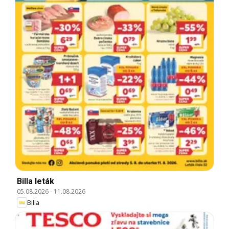
Billa leták
05.08.2026
-
11.08.2026
Billa