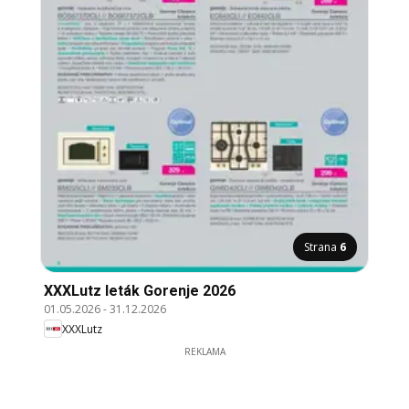
Strana
6
XXXLutz leták Gorenje 2026
01.05.2026
-
31.12.2026
XXXLutz
REKLAMA